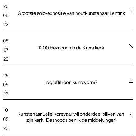
20
.
Grootste solo-expositie van houtkunstenaar Lentink
08
.
23
08
.
1200 Hexagons in de Kunstkerk
07
.
23
25
.
Is graffiti een kunstvorm?
05
.
23
10
Kunstenaar Jelle Korevaar wil onderdeel blijven van 
.
05
zijn kerk. ‘Desnoods ben ik de middelvinger’
.
23