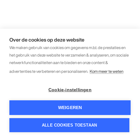
Over de cookies op deze website
We maken gebruik van cookies om gegevens m.b.t. de prestaties en
het gebruik van deze website te verzamelen & analyseren, om sociale
netwerkfunctionaliteiten aan te bieden en onze content &
advertenties te verbeteren en personaliseren.
Kom meer te weten
Cookie-instellingen
WEIGEREN
ALLE COOKIES TOESTAAN