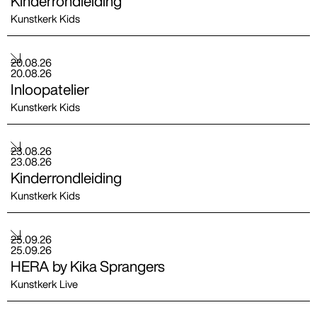
Kinderrondleiding
Kunstkerk Kids
20
.
08
.
26
20
.
08
.
26
Inloopatelier
Kunstkerk Kids
23
.
08
.
26
23
.
08
.
26
Kinderrondleiding
Kunstkerk Kids
25
.
09
.
26
25
.
09
.
26
HERA by Kika Sprangers
Kunstkerk Live