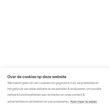
Over de cookies op deze website
We maken gebruik van cookies om gegevens m.b.t. de prestaties en
het gebruik van deze website te verzamelen & analyseren, om sociale
netwerkfunctionaliteiten aan te bieden en onze content &
advertenties te verbeteren en personaliseren.
Kom meer te weten