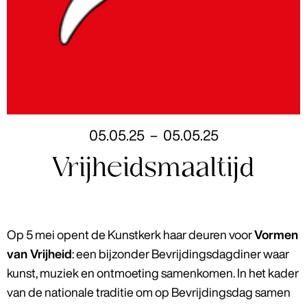
05
.
05
.
25
–
05
.
05
.
25
Vrijheidsmaaltijd
Op 5 mei opent de Kunstkerk haar deuren voor
Vormen
van Vrijheid
: een bijzonder Bevrijdingsdagdiner waar
kunst, muziek en ontmoeting samenkomen. In het kader
van de nationale traditie om op Bevrijdingsdag samen