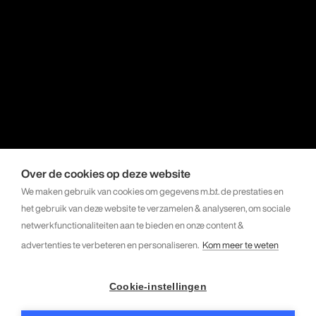
Over de cookies op deze website
We maken gebruik van cookies om gegevens m.b.t. de prestaties en
het gebruik van deze website te verzamelen & analyseren, om sociale
netwerkfunctionaliteiten aan te bieden en onze content &
advertenties te verbeteren en personaliseren.
Kom meer te weten
Cookie-instellingen