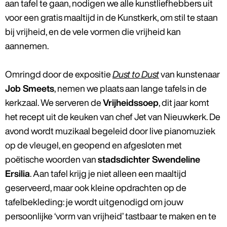
aan tafel te gaan, nodigen we alle kunstliefhebbers uit
voor een gratis maaltijd in de Kunstkerk, om stil te staan
bij vrijheid, en de vele vormen die vrijheid kan
aannemen.
Omringd door de expositie
Dust to Dust
van kunstenaar
Job Smeets
, nemen we plaats aan lange tafels in de
kerkzaal. We serveren de
Vrijheidssoep
, dit jaar komt
het recept uit de keuken van chef Jet van Nieuwkerk. De
avond wordt muzikaal begeleid door live pianomuziek
op de vleugel, en geopend en afgesloten met
poëtische woorden van
stadsdichter Swendeline
Ersilia
. Aan tafel krijg je niet alleen een maaltijd
geserveerd, maar ook kleine opdrachten op de
tafelbekleding: je wordt uitgenodigd om jouw
persoonlijke ‘vorm van vrijheid’ tastbaar te maken en te