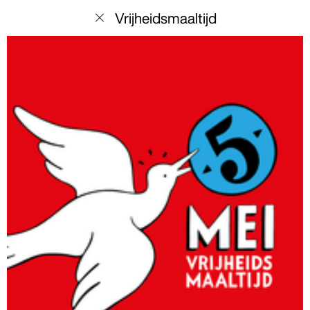
menu
Vrijheidsmaaltijd