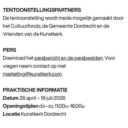
TENTOONSTELLINGSPARTNERS
De tentoonstelling wordt mede mogelijk gemaakt door
het Cultuurfonds, de Gemeente Dordrecht en de
Vrienden van de Kunstkerk.
PERS
Download het
persbericht en de persbeelden
. Voor
vragen neem contact op met
marketing@kunstkerk.com
.
PRAKTISCHE INFORMATIE
Datum
26 april – 19 juli 2026
Openingstijden
do–zo, 11.00u–16.00u
Locatie
Kunstkerk Dordrecht