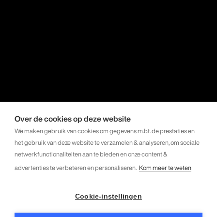
Over de cookies op deze website
We maken gebruik van cookies om gegevens m.b.t. de prestaties en
het gebruik van deze website te verzamelen & analyseren, om sociale
netwerkfunctionaliteiten aan te bieden en onze content &
advertenties te verbeteren en personaliseren.
Kom meer te weten
Cookie-instellingen