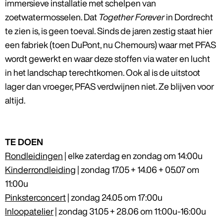
immersieve installatie met schelpen van
zoetwatermosselen. Dat
Together Forever
in Dordrecht
te zien is, is geen toeval. Sinds de jaren zestig staat hier
een fabriek (toen DuPont, nu Chemours) waar met PFAS
wordt gewerkt en waar deze stoffen via water en lucht
in het landschap terechtkomen. Ook al is de uitstoot
lager dan vroeger, PFAS verdwijnen niet. Ze blijven voor
altijd.
TE DOEN
Rondleidingen
| elke zaterdag en zondag om 14:00u
Kinderrondleiding
| zondag 17.05 + 14.06 + 05.07 om
11:00u
Pinksterconcert
| zondag 24.05 om 17:00u
Inloopatelier
| zondag 31.05 + 28.06 om 11:00u-16:00u