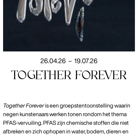
26
.
04
.
26
–
19
.
07
.
26
TOGETHER FOREVER
Together Forever
is een groepstentoonstelling waarin
negen kunstenaars werken tonen rondom het thema
PFAS-vervuiling. PFAS zijn chemische stoffen die niet
afbreken en zich ophopen in water, bodem, dieren en