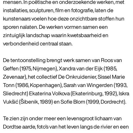
mensen. In poëtische en onderzoekende werken, met
installaties, sculpturen, film en fotografie, laten de
kunstenaars voelen hoe deze onzichtbare stoffen hun
sporen nalaten. De werken vormen samen een
zintuiglijk landschap waarin kwetsbaarheid en
verbondenheid centraal staan.
De tentoonstelling brengt werk samen van Roos van
Geffen (1975, Nijmegen), Xandra van der Eijk (1985,
Zevenaar), het collectief De Onkruidenier, Sissel Marie
Tonn (1986, Kopenhagen), Sarah van Wingerden (1993,
Sliedrecht) Ekaterina Volkova (Ekaterinburg, 1992), Iskra
Vukšić (Šibenik, 1989) en Sofie Blom (1999, Dordrecht).
Te zien zijn onder meer een levensgroot lichaam van
Dordtse aarde, foto’s van het leven langs de rivier en een