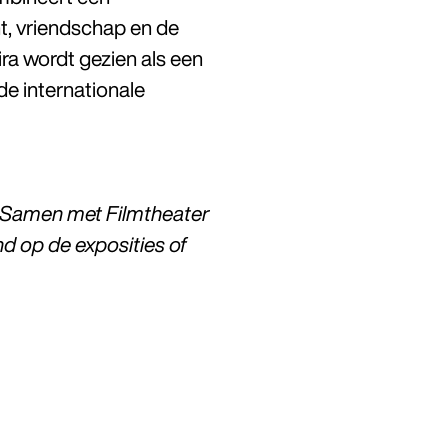
ht, vriendschap en de
ira
wordt gezien als een
 de internationale
. Samen met Filmtheater
nd op de exposities of