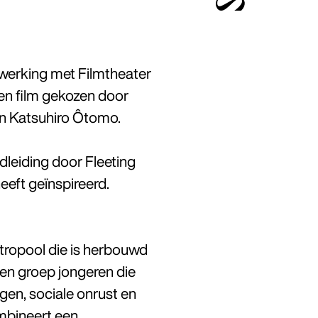
nwerking met Filmtheater
en film gekozen door
an Katsuhiro Ôtomo.
dleiding door Fleeting
heeft geïnspireerd.
metropool die is herbouwd
een groep jongeren die
gen, sociale onrust en
mbineert een