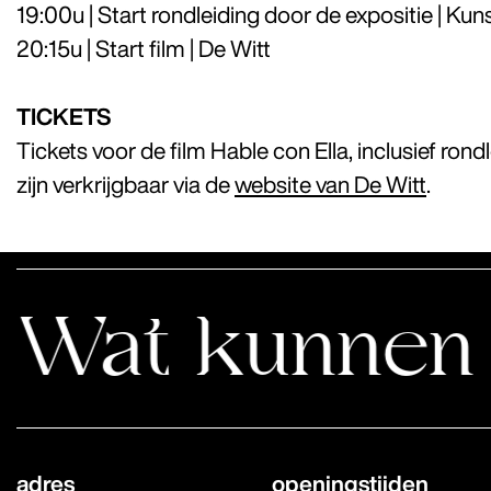
19:00u | Start rondleiding door de expositie | Kun
20:15u | Start film | De Witt
TICKETS
Tickets voor de film Hable con Ella, inclusief rond
zijn verkrijgbaar via de
website van De Witt
.
kunnen wij le
adres
openingstijden