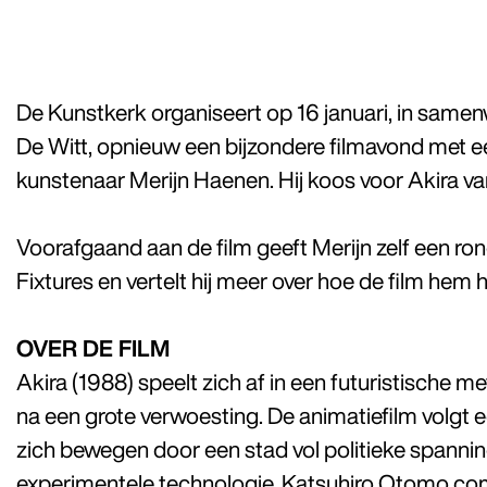
De Kunstkerk organiseert op 16 januari, in same
De Witt, opnieuw een bijzondere filmavond met e
kunstenaar Merijn Haenen. Hij koos voor Akira v
Voorafgaand aan de film geeft Merijn zelf een ron
Fixtures en vertelt hij meer over hoe de film hem 
OVER DE FILM
Akira (1988) speelt zich af in een futuristische 
na een grote verwoesting. De animatiefilm volgt 
zich bewegen door een stad vol politieke spannin
experimentele technologie. Katsuhiro Otomo co