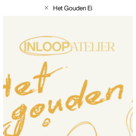
menu
Het Gouden Ei