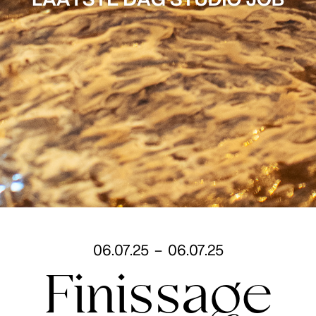
06
.
07
.
25
–
06
.
07
.
25
Finissage