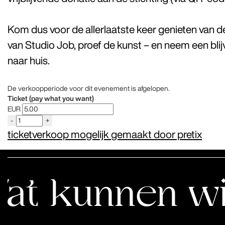
Kom dus voor de allerlaatste keer genieten van 
van Studio Job, proef de kunst – en neem een b
naar huis.
De verkoopperiode voor dit evenement is afgelopen.
Ticket (pay what you want)
EUR
-
+
ticketverkoop mogelijk gemaakt door pretix
nen wij leren