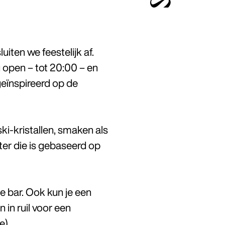
iten we feestelijk af.
g open – tot 20:00 – en
geïnspireerd op de
ki-kristallen, smaken als
ter die is gebaseerd op
e bar. Ook kun je een
in ruil voor een
e).