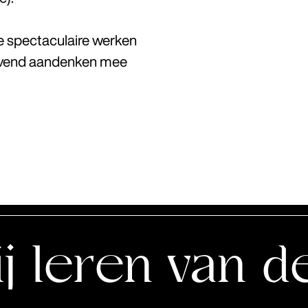
de spectaculaire werken
lijvend aandenken mee
 van de schi