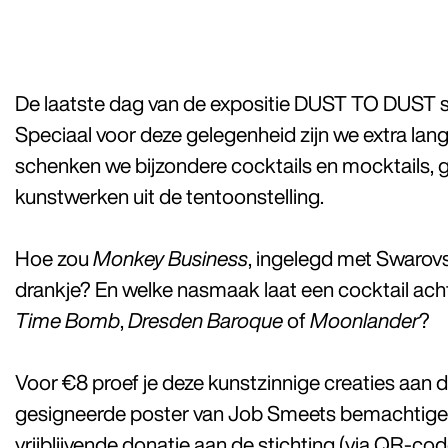
De laatste dag van de expositie DUST TO DUST slu
Speciaal voor deze gelegenheid zijn we extra lan
schenken we bijzondere cocktails en mocktails, 
kunstwerken uit de tentoonstelling.
Hoe zou
Monkey Business
, ingelegd met Swarovs
drankje? En welke nasmaak laat een cocktail ach
Time Bomb
,
Dresden Baroque
of
Moonlander
?
Voor €8 proef je deze kunstzinnige creaties aan d
gesigneerde poster van Job Smeets bemachtigen 
vrijblijvende donatie aan de stichting (via QR-cod