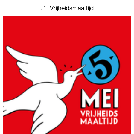
menu
Vrijheidsmaaltijd