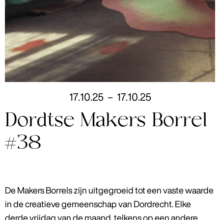
17
.
10
.
25
–
17
.
10
.
25
Dordtse Makers Borrel
#38
De Makers Borrels zijn uitgegroeid tot een vaste waarde
in de creatieve gemeenschap van Dordrecht. Elke
derde vrijdag van de maand, telkens op een andere