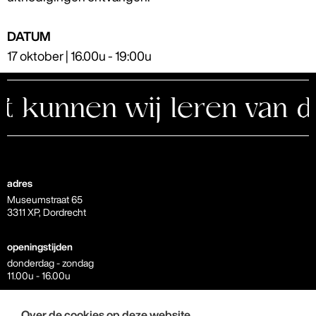
DATUM
17 oktober | 16.00u - 19:00u
kunnen wij leren van de 
adres
Museumstraat 65
3311 XP, Dordrecht
openingstijden
donderdag - zondag
11.00u - 16.00u
contact
Over de cookies op deze website