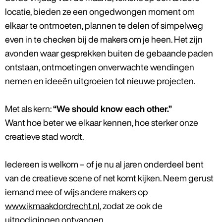
locatie, bieden ze een ongedwongen moment om
elkaar te ontmoeten, plannen te delen of simpelweg
even in te checken bij de makers om je heen. Het zijn
avonden waar gesprekken buiten de gebaande paden
ontstaan, ontmoetingen onverwachte wendingen
nemen en ideeën uitgroeien tot nieuwe projecten.
Met als kern:
“We should know each other.”
Want hoe beter we elkaar kennen, hoe sterker onze
creatieve stad wordt.
Iedereen is welkom – of je nu al jaren onderdeel bent
van de creatieve scene of net komt kijken. Neem gerust
iemand mee of wijs andere makers op
www.ikmaakdordrecht.nl
, zodat ze ook de
uitnodigingen ontvangen.