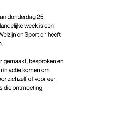
van donderdag 25
andelijke week is een
 Welzijn en Sport en heeft
n.
ar gemaakt, besproken en
n in actie komen om
r zichzelf of voor een
ats die ontmoeting