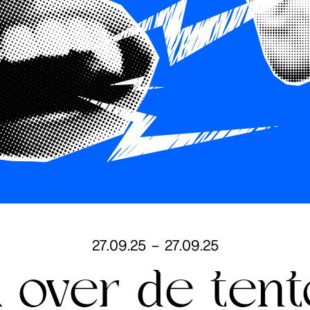
27
.
09
.
25
–
27
.
09
.
25
 over de tent