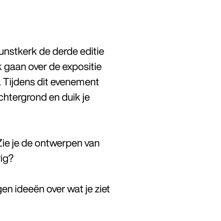
nstkerk de derde editie
k gaan over de expositie
. Tijdens dit evenement
htergrond en duik je
 Zie je de ontwerpen van
ig?
gen ideeën over wat je ziet