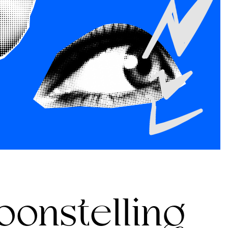
oonstelling