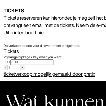
TICKETS
Tickets reserveren kan hieronder, je mag zelf het
ontvangt een email met de tickets. Neem de e-ma
Uitprinten hoeft niet.
De verkoopperiode voor dit evenement is afgelopen.
Tickets
Vrijwillige bijdrage / Pay what you want
EUR
-
+
ticketverkoop mogelijk gemaakt door pretix
kunnen wij l