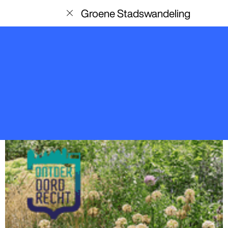
menu
Groene Stadswandeling